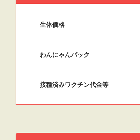
生体価格
わんにゃんパック
接種済みワクチン
代金等