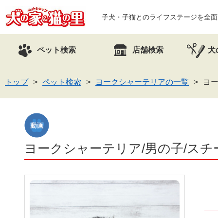
子犬・子猫とのライフステージを全面
ペット検索
店舗検索
犬
トップ
ペット検索
ヨークシャーテリアの一覧
ヨー
ヨークシャーテリア/男の子/スチール