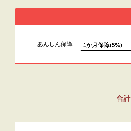
あんしん保障
合計