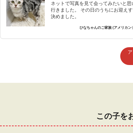
ネットで写真を見て会ってみたいと思
行きました。 その日のうちにお迎え
決めました。
ひなちゃんのご家族 (アメリカン
ア
この子を