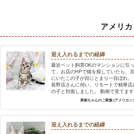
アメリカ
迎え入れるまでの経緯
最近ペット飼育OKのマンションに引
て、お店のHPで猫を探していたら、
にいたこの子が目にとまり一目ぼれ。
長野店さんに伺い、リモートで精華店
の子と対面しました。 動画で見てま
入り、この子で決まりという感じで即
美南ちゃんのご家族 (アメリカン
た。
迎え入れるまでの経緯