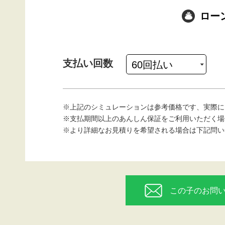
ロー
支払い回数
※上記のシミュレーションは参考価格です、実際に
※支払期間以上のあんしん保証をご利用いただく場
※より詳細なお見積りを希望される場合は下記問い
この子のお問