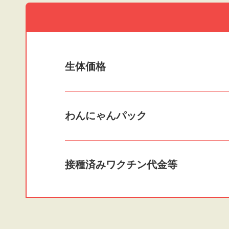
生体価格
わんにゃんパック
接種済みワクチン
代金等