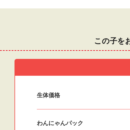
この子を
生体価格
わんにゃんパック