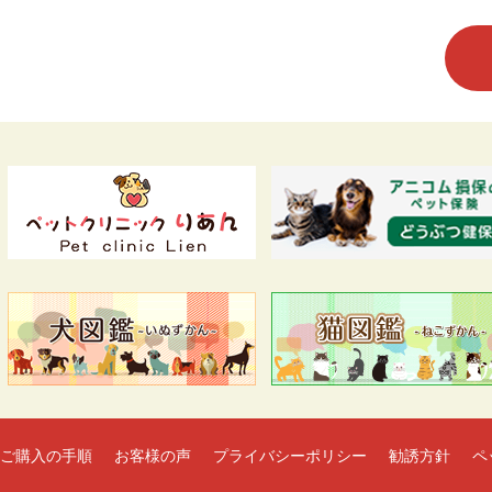
ご購入の手順
お客様の声
プライバシーポリシー
勧誘方針
ペ