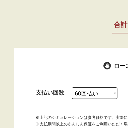
合計
ロー
支払い回数
※上記のシミュレーションは参考価格です、実際に
※支払期間以上のあんしん保証をご利用いただく場