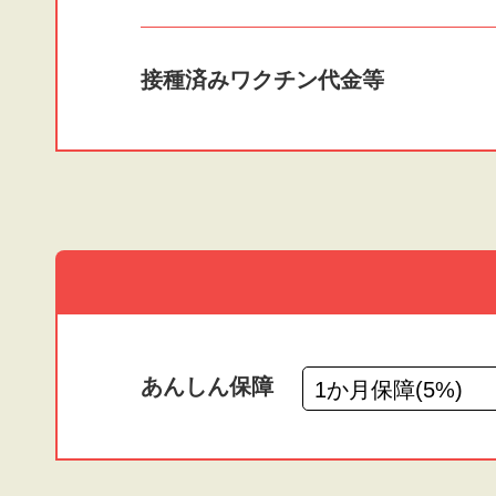
接種済みワクチン
代金等
あんしん保障