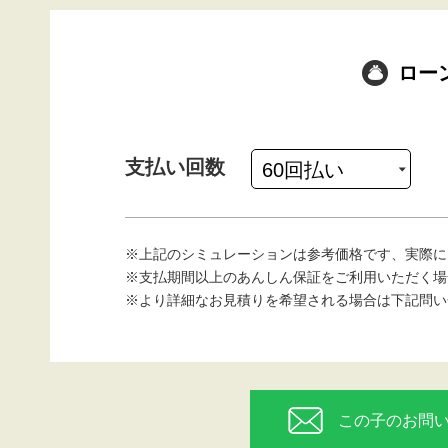
ロー
支払い回数
※上記のシミュレーションは参考価格です、実際に
※支払期間以上のあんしん保証をご利用いただく場
※より詳細なお見積りを希望される場合は下記問い
この子のお問