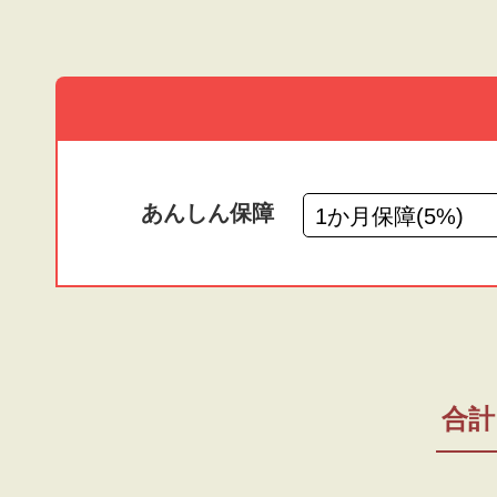
あんしん保障
合計