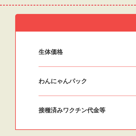
生体価格
わんにゃんパック
接種済みワクチン
代金等