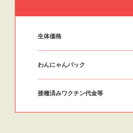
生体価格
わんにゃんパック
接種済みワクチン
代金等