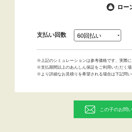
ロー
支払い回数
※上記のシミュレーションは参考価格です、実際に
※支払期間以上のあんしん保証をご利用いただく場
※より詳細なお見積りを希望される場合は下記問い
この子のお問