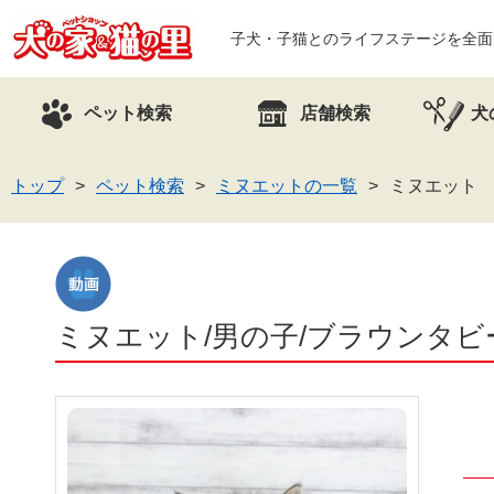
子犬・子猫とのライフステージを全面
ペット検索
店舗検索
犬
トップ
ペット検索
ミヌエットの一覧
ミヌエット 
ミヌエット/男の子/ブラウンタビー＆