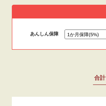
あんしん保障
合計