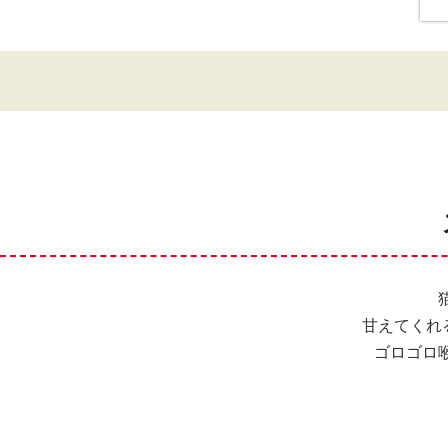
甘えてくれ
ゴロゴロ