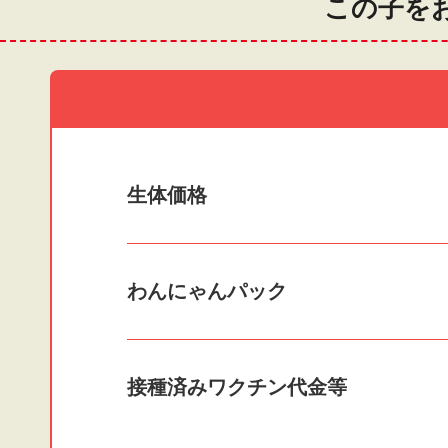
この子を
生体価格
わんにゃんパック
接種済みワクチン
代金等