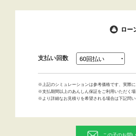
ロー
支払い回数
※上記のシミュレーションは参考価格です、実際に
※支払期間以上のあんしん保証をご利用いただく場
※より詳細なお見積りを希望される場合は下記問い
この子のお問