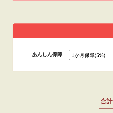
あんしん保障
合計