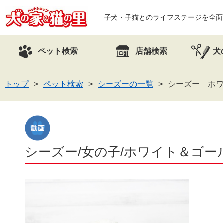
子犬・子猫とのライフステージを全面
ペット検索
店舗検索
犬
トップ
ペット検索
シーズーの一覧
シーズー ホワ
シーズー/女の子/ホワイト＆ゴールド