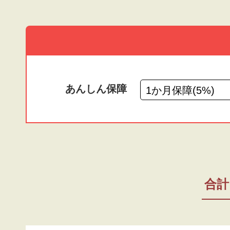
あんしん保障
合計