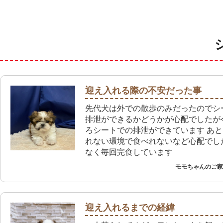
迎え入れる際の不安だった事
先代犬は外での散歩のみだったのでシ
排泄ができるかどうかが心配でしたが
ろシートでの排泄ができています あ
れない環境で食べれないなど心配でし
なく毎回完食しています
モモちゃんのご家族
迎え入れるまでの経緯