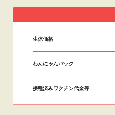
生体価格
わんにゃんパック
接種済みワクチン
代金等