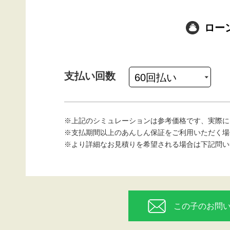
ロー
支払い回数
※上記のシミュレーションは参考価格です、実際に
※支払期間以上のあんしん保証をご利用いただく場
※より詳細なお見積りを希望される場合は下記問い
この子のお問