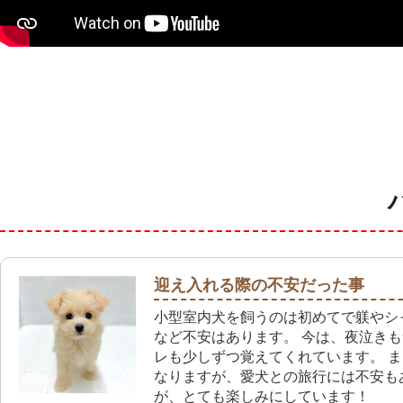
迎え入れる際の不安だった事
小型室内犬を飼うのは初めてで躾やシ
など不安はあります。 今は、夜泣き
レも少しずつ覚えてくれています。 
なりますが、愛犬との旅行には不安も
が、とても楽しみにしています！