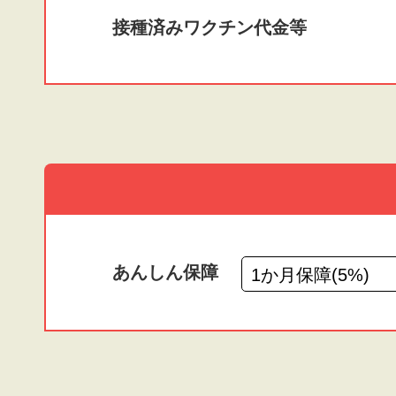
接種済みワクチン
代金等
あんしん保障