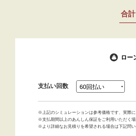
合計
ロー
支払い回数
※上記のシミュレーションは参考価格です、実際に
※支払期間以上のあんしん保証をご利用いただく場
※より詳細なお見積りを希望される場合は下記問い