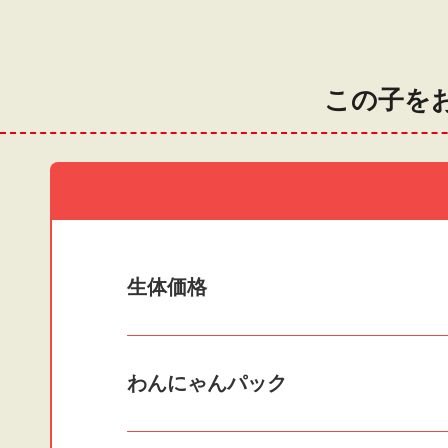
この子を
生体価格
わんにゃんパック