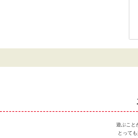
遊ぶことが
とっても