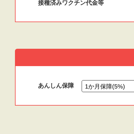
接種済みワクチン
代金等
あんしん保障