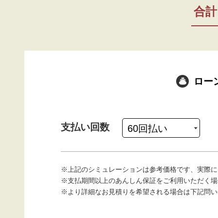
合計
ロー
支払い回数
※上記のシミュレーションは参考価格です、実際に
※支払期間以上のあんしん保証をご利用いただく場
※より詳細なお見積りを希望される場合は下記問い