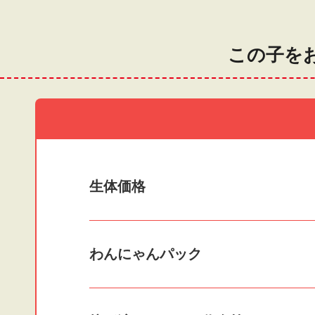
この子を
生体価格
わんにゃんパック