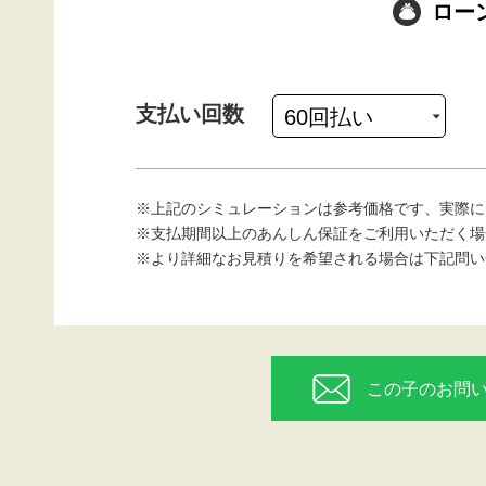
ロー
支払い回数
※上記のシミュレーションは参考価格です、実際に
※支払期間以上のあんしん保証をご利用いただく場
※より詳細なお見積りを希望される場合は下記問い
この子のお問