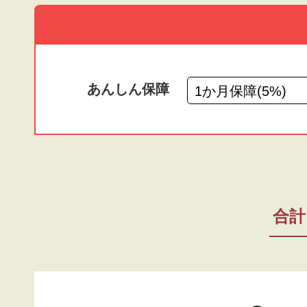
あんしん保障
合計