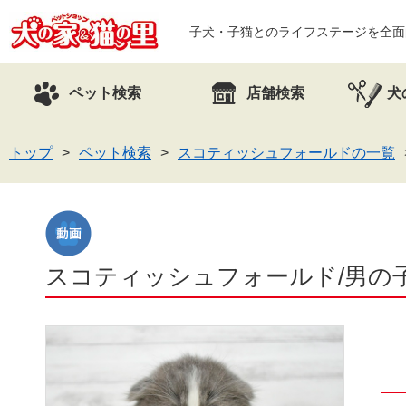
子犬・子猫とのライフステージを全面
ペット検索
店舗検索
犬
トップ
ペット検索
スコティッシュフォールドの一覧
スコティッシュフォールド/男の子/ブ