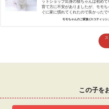
ットショップ出身の猫ちゃんは初めて
育て方に不安がありましたが、モモち
ぐに家に慣れてくれたので良かったで
モモちゃんのご家族 (スコティッシ
ス
この子を