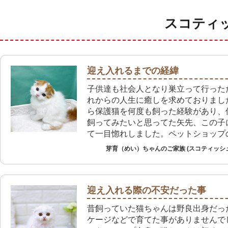
スコティ
迎え入れるまでの経緯
子供達も社会人となり巣立って行った
れからの人生に癒しを求めておりまし
ら保護猫を何度も飼った経験があり、
飼ってみたいと思ってた矢先、この子
て一目惚れしました。ペットショップ
ーケアも安心材料でした。
芽育（めい）ちゃんのご家族 (スコティッシ
迎え入れる際の不安だった事
昔飼っていた猫ちゃんは野良出身だっ
ケージなどで育てた事がありませんで