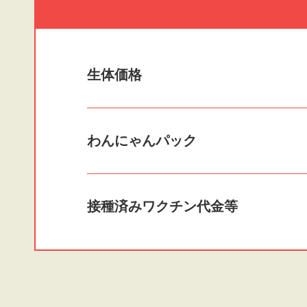
生体価格
わんにゃんパック
接種済みワクチン
代金等