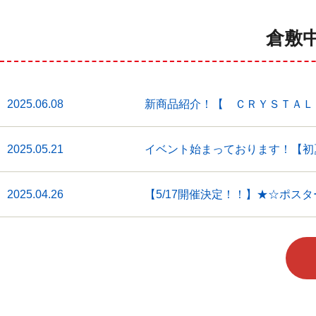
倉敷
2025.06.08
新商品紹介！【 ＣＲＹＳＴＡＬ
2025.05.21
イベント始まっております！【初夏
2025.04.26
【5/17開催決定！！】★☆ポス