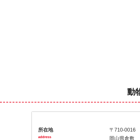
動
所在地
〒710-0016
address
岡山県倉敷