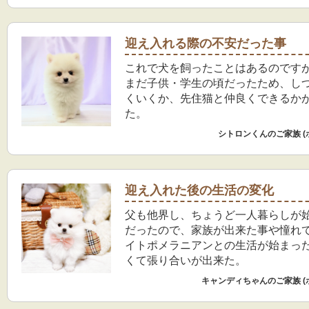
迎え入れる際の不安だった事
これで犬を飼ったことはあるのです
まだ子供・学生の頃だったため、し
くいくか、先住猫と仲良くできるか
た。
シトロンくんのご家族 (
迎え入れた後の生活の変化
父も他界し、ちょうど一人暮らしが
だったので、家族が出来た事や憧れ
イトポメラニアンとの生活が始まっ
くて張り合いが出来た。
キャンディちゃんのご家族 (