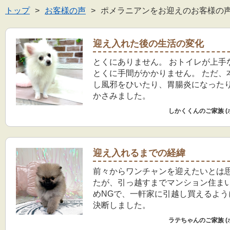
トップ
お客様の声
ポメラニアンをお迎えのお客様の
迎え入れた後の生活の変化
とくにありません。 おトイレが上手
とくに手間がかかりません。 ただ、
し風邪をひいたり、胃腸炎になった
かさみました。
しかくくんのご家族 (
迎え入れるまでの経緯
前々からワンチャンを迎えたいとは
たが、引っ越すまでマンション住ま
めNGで、一軒家に引越し買えるよう
決断しました。
ラテちゃんのご家族 (