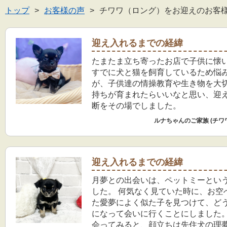
トップ
お客様の声
チワワ（ロング）をお迎えのお客
迎え入れるまでの経緯
たまたま立ち寄ったお店で子供に懐
すでに犬と猫を飼育しているため悩
が、子供達の情操教育や生き物を大
持ちが育まれたらいいなと思い、迎
断をその場でしました。
ルナちゃんのご家族 (チワ
迎え入れるまでの経緯
月夢との出会いは、ペットミーとい
した。 何気なく見ていた時に、お空
た愛夢によく似た子を見つけて、ど
になって会いに行くことにしました。 実際
会ってみると、顔立ちは先住犬の理