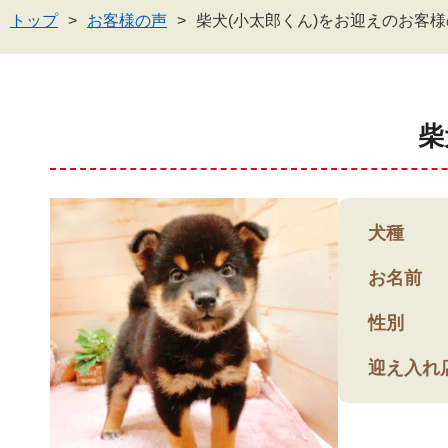
トップ
お客様の声
柴犬(小太郎くん)をお迎えのお客
柴
犬種
お名前
性別
迎え入れ