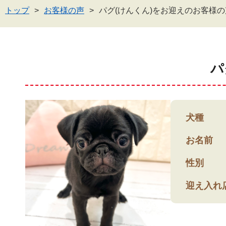
トップ
お客様の声
パグ(けんくん)をお迎えのお客様の
パ
犬種
お名前
性別
迎え入れ