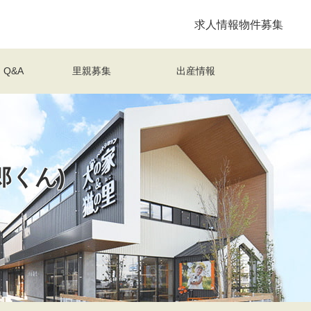
求人情報
物件募集
Q&A
里親募集
出産情報
郎くん)