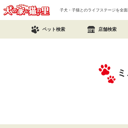
子犬・子猫とのライフステージを全面
ペット検索
店舗検索
ミ