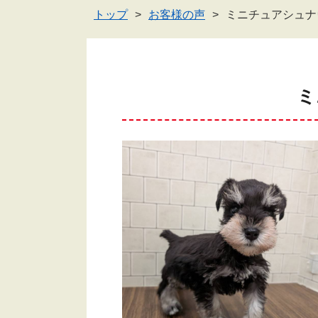
トップ
お客様の声
ミニチュアシュナ
ミ