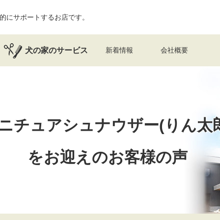
的にサポートするお店です。
犬の家のサービス
新着情報
会社概要
ニチュアシュナウザー(りん太
を
お迎えのお客様の声