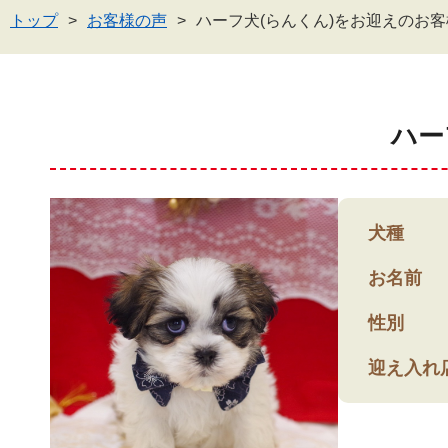
トップ
お客様の声
ハーフ犬(らんくん)をお迎えのお
ハー
犬種
お名前
性別
迎え入れ