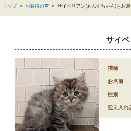
トップ
お客様の声
サイベリアン(あんずちゃん)をお
サイベ
猫種
お名前
性別
迎え入れ