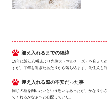
迎え入れるまでの経緯
19年に近江八幡店より先住犬（マルチーズ）を迎えた
すが、半年を過ぎたあたりから落ち込まず、先住犬も
迎え入れる際の不安だった事
同じ犬種を飼いたいという思いはあったが、かなり小
てくれるかなぁ〜と心配していた。