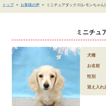
トップ
お客様の声
ミニチュアダックス(レモンちゃん
ミニチュ
犬種
お名前
性別
迎え入れ