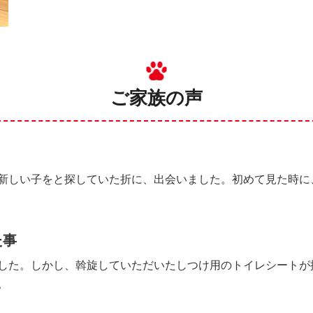
ご家族の声
新しい子をと探していた折に、出会いました。初めて見た時に
た事
した。しかし、斡旋していただいたしつけ用のトイレシートが
。