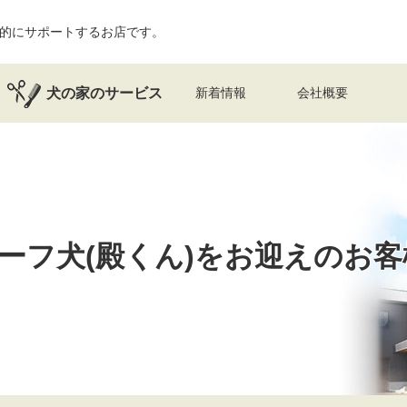
的にサポートするお店です。
犬の家のサービス
新着情報
会社概要
ーフ犬(殿くん)を
お迎えのお客