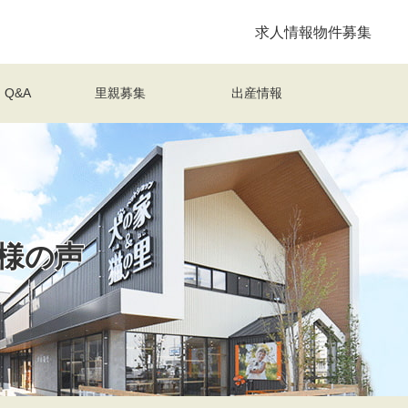
求人情報
物件募集
Q&A
里親募集
出産情報
様の声