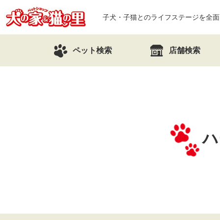
子犬・子猫とのライフステージを全面
ペット検索
店舗検索
ハ