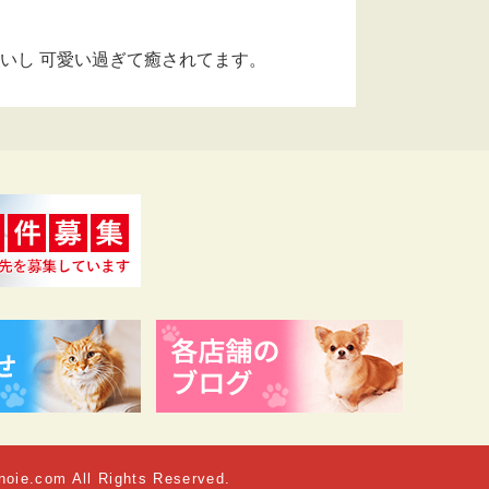
いし 可愛い過ぎて癒されてます。
noie.com All Rights Reserved.