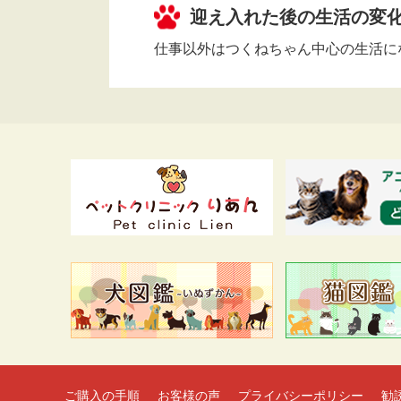
迎え入れた後の生活の変
仕事以外はつくねちゃん中心の生活に
ご購入の手順
お客様の声
プライバシーポリシー
勧