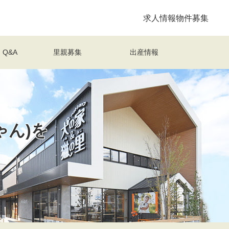
求人情報
物件募集
Q&A
里親募集
出産情報
ゃん)を