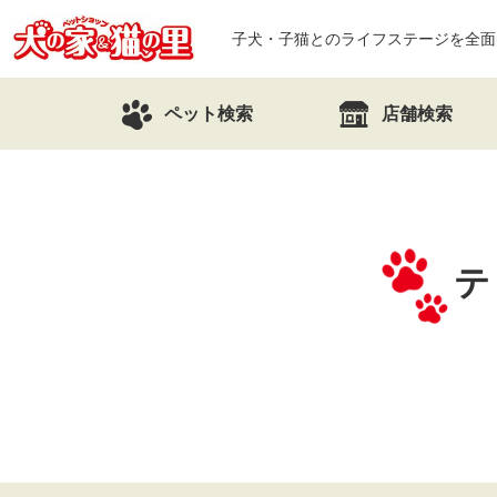
子犬・子猫とのライフステージを全面
ペット検索
店舗検索
テ