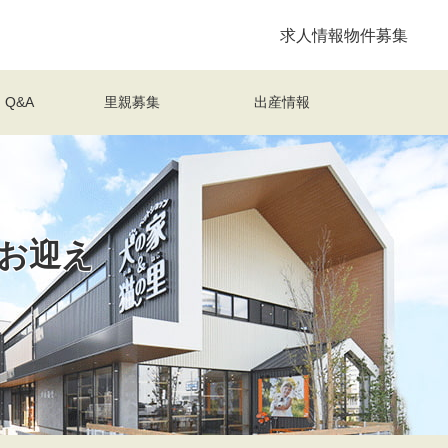
求人情報
物件募集
Q&A
里親募集
出産情報
お迎え