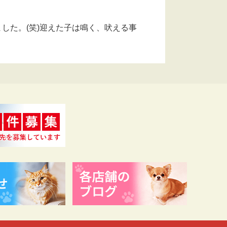
した。(笑)迎えた子は鳴く、吠える事