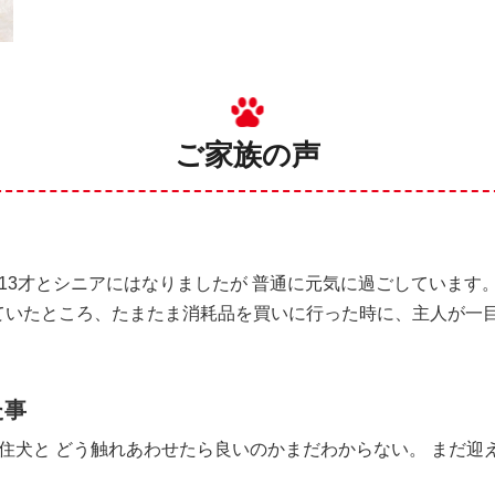
ご家族の声
13才とシニアにはなりましたが 普通に元気に過ごしています
ていたところ、たまたま消耗品を買いに行った時に、主人が一
た事
住犬と どう触れあわせたら良いのかまだわからない。 まだ迎えて