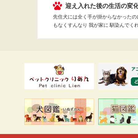
迎え入れた後の生活の変
先住犬には全く手が掛からなかったのに
もなくすんなり 我が家に 馴染んでく