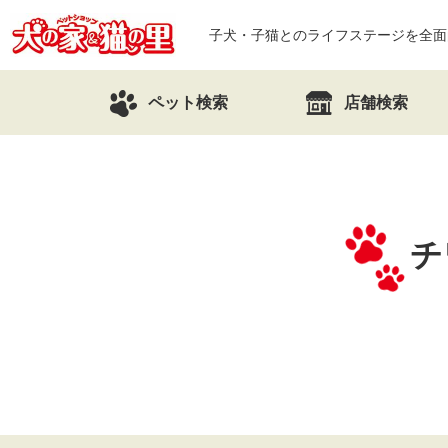
子犬・子猫とのライフステージを全面
ペット検索
店舗検索
チ