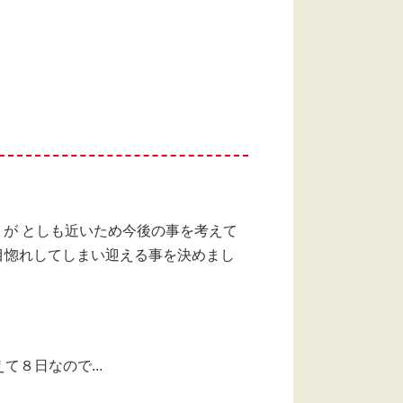
。が としも近いため今後の事を考えて
目惚れしてしまい迎える事を決めまし
８日なので...