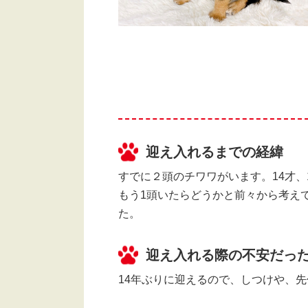
迎え入れるまでの経緯
すでに２頭のチワワがいます。14才、
もう1頭いたらどうかと前々から考え
た。
迎え入れる際の不安だっ
14年ぶりに迎えるので、しつけや、先