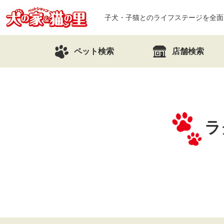
子犬・子猫とのライフステージを全面
ペット検索
店舗検索
ラ