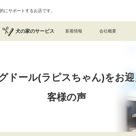
的にサポートするお店です。
犬の家のサービス
新着情報
会社概要
グドール(ラピスちゃん)を
お迎
客様の声