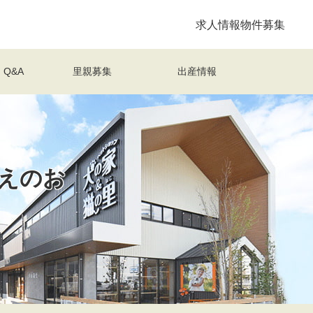
求人情報
物件募集
Q&A
里親募集
出産情報
えのお