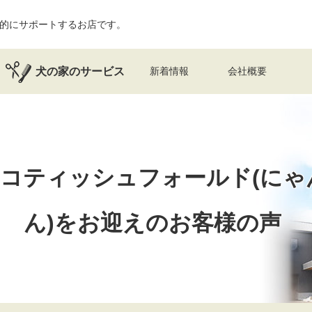
的にサポートするお店です。
犬の家のサービス
新着情報
会社概要
コティッシュフォールド(にゃ
ん)を
お迎えのお客様の声