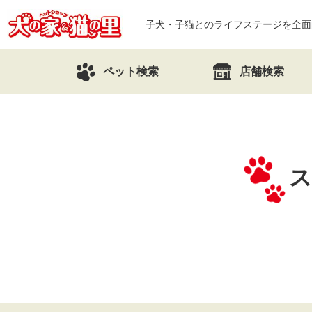
子犬・子猫とのライフステージを全面
ペット検索
店舗検索
ス