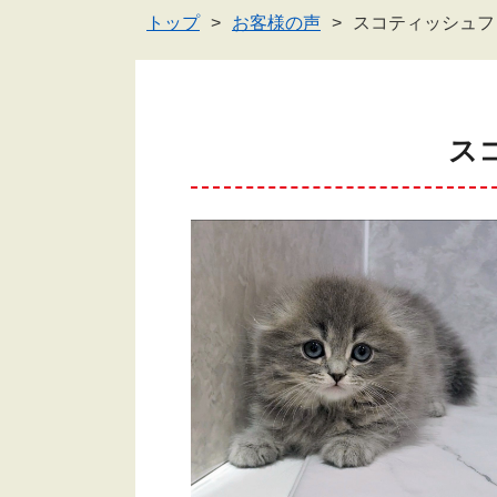
トップ
お客様の声
スコティッシュフ
ス