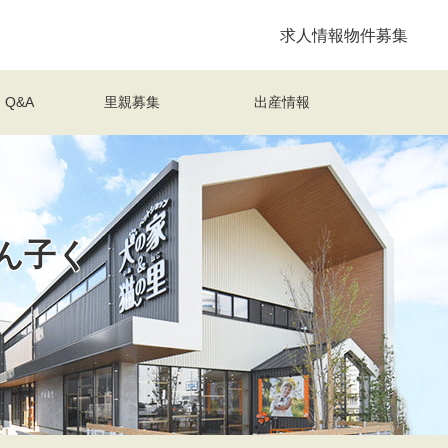
求人情報
物件募集
Q&A
里親募集
出産情報
ん子く