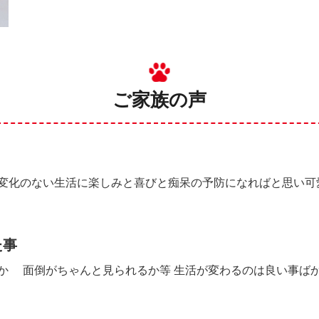
ご家族の声
変化のない生活に楽しみと喜びと痴呆の予防になればと思い可
た事
か 面倒がちゃんと見られるか等 生活が変わるのは良い事ば