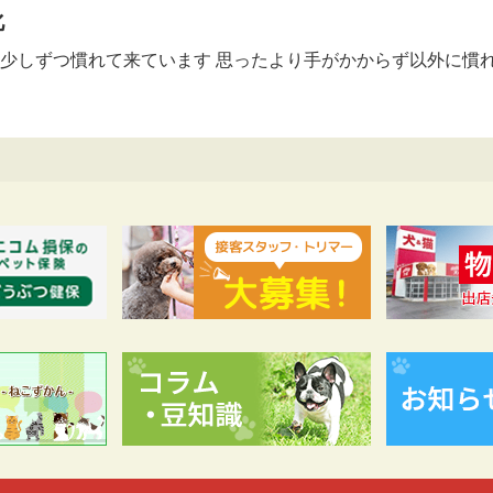
化
 少しずつ慣れて来ています 思ったより手がかからず以外に慣