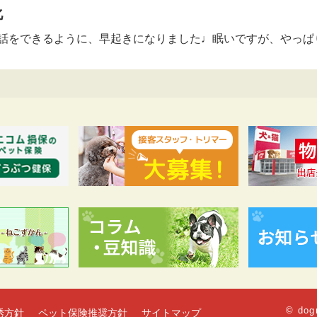
化
話をできるように、早起きになりました♩眠いですが、やっぱ
© dog
誘方針
ペット保険推奨方針
サイトマップ