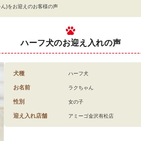
ゃん)をお迎えのお客様の声
ハーフ犬のお迎え入れの声
犬種
ハーフ犬
お名前
ラクちゃん
性別
女の子
迎え入れ店舗
アミーゴ金沢有松店