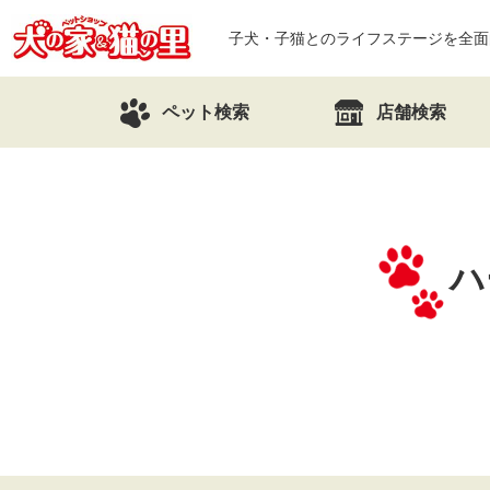
子犬・子猫とのライフステージを全面
ペット検索
店舗検索
ハ