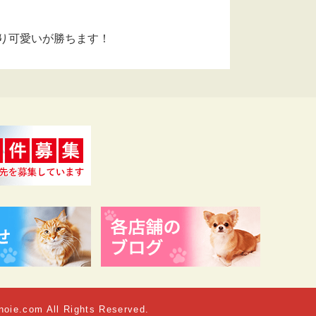
り可愛いが勝ちます！
noie.com All Rights Reserved.