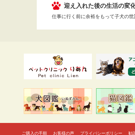
迎え入れた後の生活の変
仕事に行く前に余裕をもって子犬の世
ご購入の手順
お客様の声
プライバシーポリシー
勧