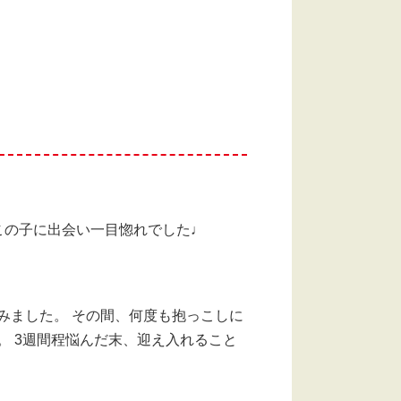
この子に出会い一目惚れでした♩
みました。 その間、何度も抱っこしに
 3週間程悩んだ末、迎え入れること