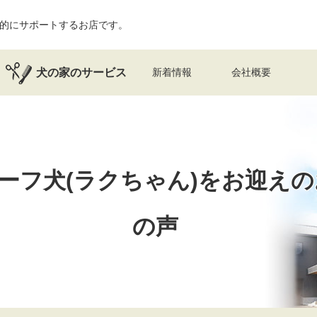
的にサポートするお店です。
犬の家のサービス
新着情報
会社概要
ーフ犬(ラクちゃん)を
お迎えの
の声