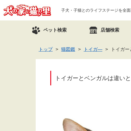
子犬・子猫とのライフステージを全面
ペット検索
店舗検索
トップ
猫図鑑
トイガ―
トイガー
トイガーとベンガルは違いと