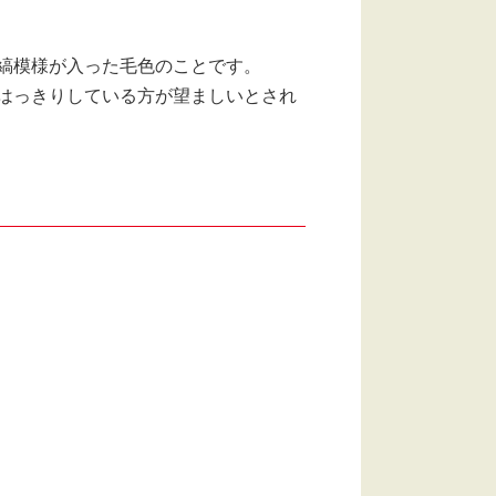
縞模様が入った毛色のことです。
はっきりしている方が望ましいとされ