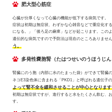
肥大型心筋症
心臓が分厚くなって心臓の機能が低下する病気です。
症状は初期は無症状、わずかな心雑音などで重症化す
になる。」「後ろ足の麻痺」などが起こります。この
遺伝的な病気ですので予防法は現在のところありませ
う。
多発性嚢胞腎（たはつせいのうほうじん
腎臓にのう胞（内部に水のたまった袋）ができて腎臓
ネコE3染色体に含まれる「PKD1」と呼ばれる遺伝子
よって腎不全を緩和させることが中心となります
初期は無症状ですが、進行すると水をたくさん飲む、
す。