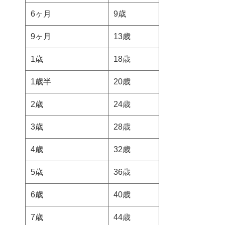
6ヶ月
9歳
9ヶ月
13歳
1歳
18歳
1歳半
20歳
2歳
24歳
3歳
28歳
4歳
32歳
5歳
36歳
6歳
40歳
7歳
44歳