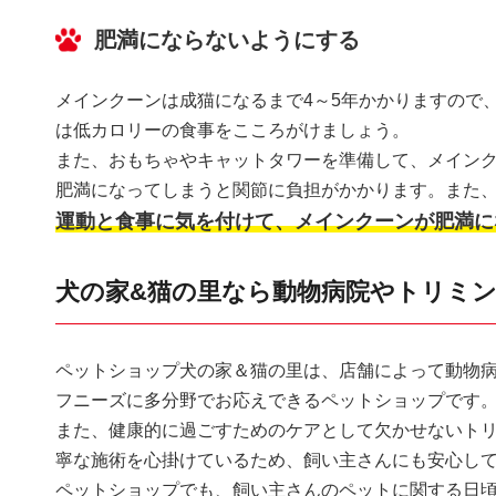
肥満にならないようにする
メインクーンは成猫になるまで4～5年かかりますので
は低カロリーの食事をこころがけましょう。
また、おもちゃやキャットタワーを準備して、メイン
肥満になってしまうと関節に負担がかかります。また
運動と食事に気を付けて、メインクーンが肥満に
犬の家&猫の里なら動物病院やトリミ
ペットショップ犬の家＆猫の里は、店舗によって動物
フニーズに多分野でお応えできるペットショップです
また、健康的に過ごすためのケアとして欠かせないト
寧な施術を心掛けているため、飼い主さんにも安心し
ペットショップでも、飼い主さんのペットに関する日