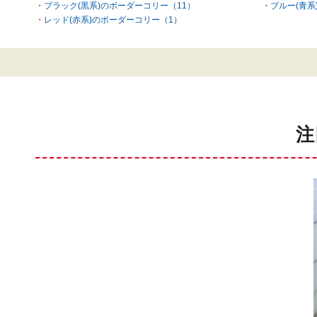
ブラック(黒系)のボーダーコリー（11）
ブルー(青系
レッド(赤系)のボーダーコリー（1）
注