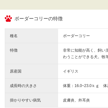
ボーダーコリー
の特徴
種名
ボーダーコリー
特徴
非常に知能が高く、飼い
わうことができる犬。牧
原産国
イギリス
成長時の大きさ
体重：16.0~23.0ｋｇ 体
掛かりやすい病気
皮膚炎、外耳炎