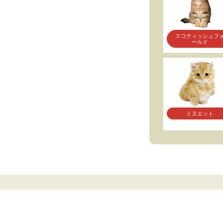
スコティッシュフ
ールド
ミヌエット