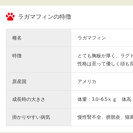
ラガマフィン
の特徴
種名
ラガマフィン
特徴
とても胸板が厚く、ラグ
性格は至って優しく頭も
原産国
アメリカ
成長時の大きさ
体重：3.0~6.5ｋｇ 体高
掛かりやすい病気
慢性腎不全、膀胱炎、猫