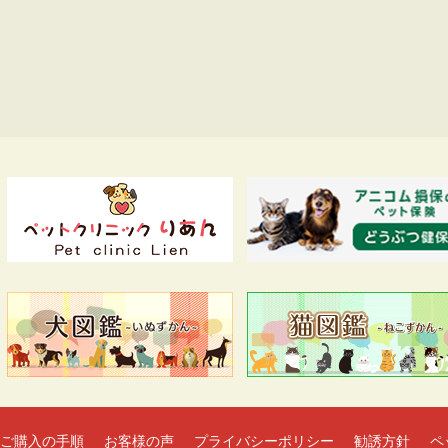
ご購入の手順
お客様の声
プライバシーポリシー
勧誘方針
ペ