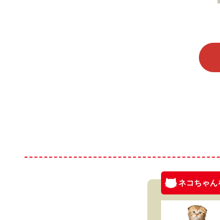
ネコちゃん