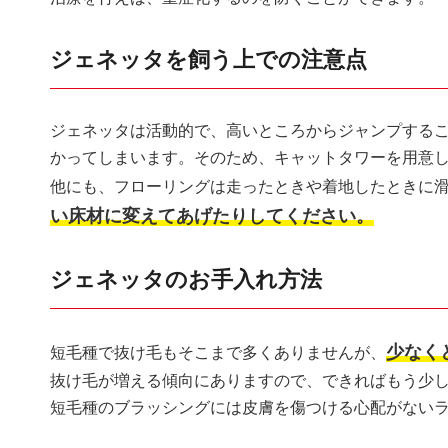
ジェネッタを飼う上での注意点
ジェネッタは活動的で、高いところからジャンプする
かってしまいます。そのため、キャットタワーを用意
他にも、フローリングは走ったときや着地したときに
い床材に変えてあげたりしてください。
ジェネッタのお手入れ方法
少なく
短毛種で抜け毛もそこまで多くありませんが、
抜け毛が増える傾向にありますので、できればもう少
短毛種のブラッシングには皮膚を傷つける心配がない