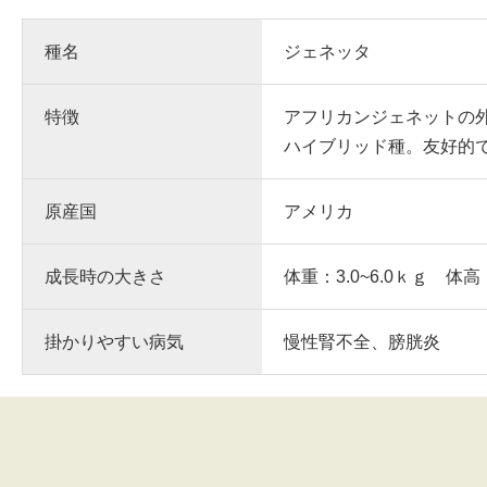
種名
ジェネッタ
特徴
アフリカンジェネットの
ハイブリッド種。友好的
原産国
アメリカ
成長時の大きさ
体重：3.0~6.0ｋｇ 体高
掛かりやすい病気
慢性腎不全、膀胱炎