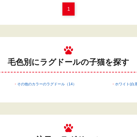
1
毛色別にラグドールの
子猫を探す
その他のカラーのラグドール（14）
ホワイト(白