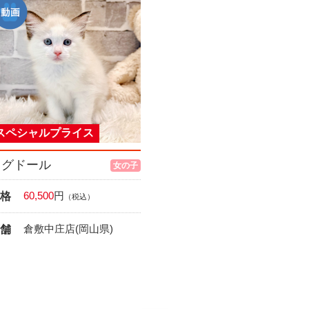
スペシャルプライス
ラグドール
女の子
60,500
円
格
（税込）
倉敷中庄店(岡山県)
舗