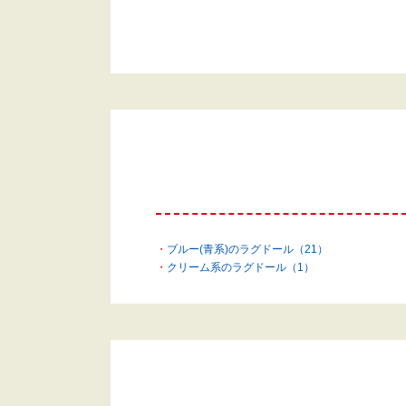
ブルー(青系)のラグドール（21）
クリーム系のラグドール（1）