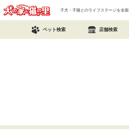
子犬・子猫とのライフステージを全面
ペット検索
店舗検索