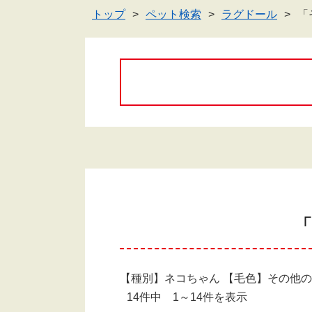
トップ
ペット検索
ラグドール
「
「
【種別】ネコちゃん 【毛色】その他
14件中 1～14件を表示