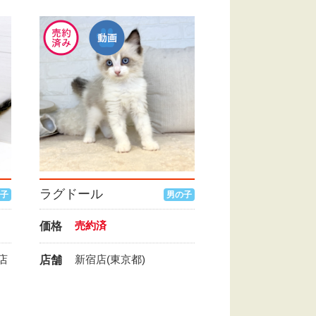
ラグドール
子
男の子
売約済
価格
店
新宿店(東京都)
店舗