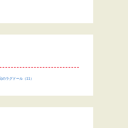
系)のラグドール（11）