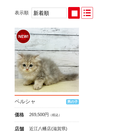
表示順
ペルシャ
男の子
269,500
円
価格
（税込）
近江八幡店(滋賀県)
店舗