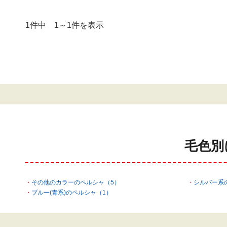
1件中 1～1件を表示
毛色別
その他のカラーのペルシャ（5）
シルバー系
ブルー(青系)のペルシャ（1）