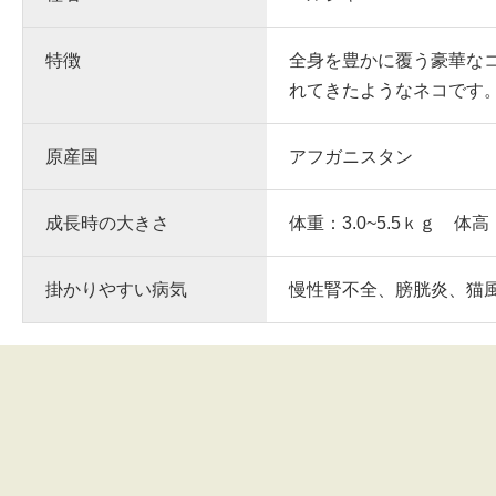
特徴
全身を豊かに覆う豪華な
れてきたようなネコです
原産国
アフガニスタン
成長時の大きさ
体重：3.0~5.5ｋｇ 体高
掛かりやすい病気
慢性腎不全、膀胱炎、猫