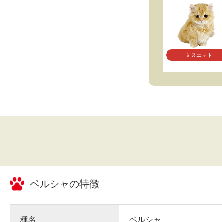
ミヌエット
ペルシャ
の特徴
種名
ペルシャ