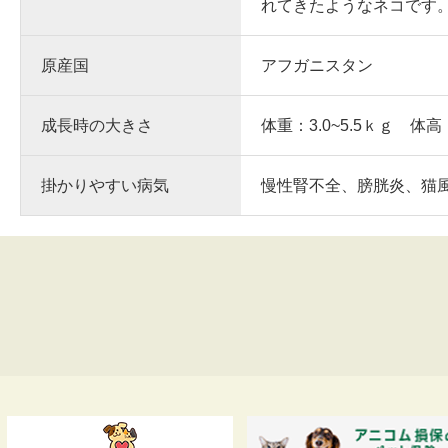
れてきたようなネコです
原産国
アフガニスタン
成長時の大きさ
体重：3.0~5.5ｋｇ 体高
掛かりやすい病気
慢性腎不全、膀胱炎、猫