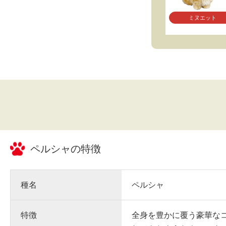
ミヌエット
ペルシャ
の特徴
種名
ペルシャ
特徴
全身を豊かに覆う豪華な