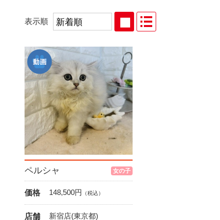
表示順
ペルシャ
女の子
148,500
円
価格
（税込）
新宿店(東京都)
店舗