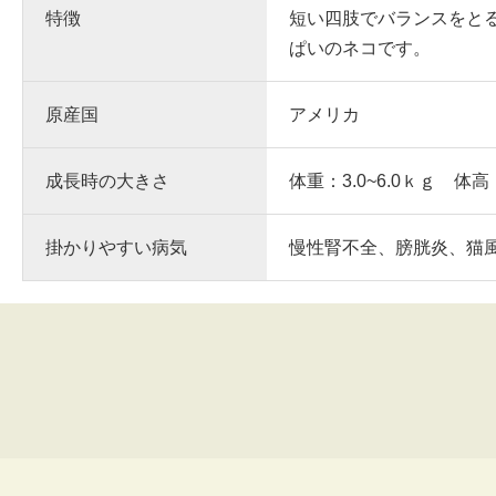
特徴
短い四肢でバランスをと
ぱいのネコです。
原産国
アメリカ
成長時の大きさ
体重：3.0~6.0ｋｇ 体高
掛かりやすい病気
慢性腎不全、膀胱炎、猫