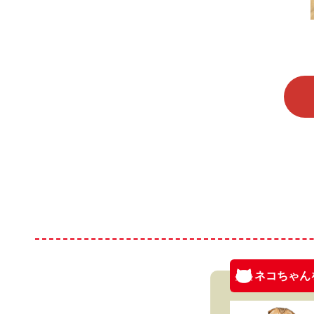
ネコちゃん