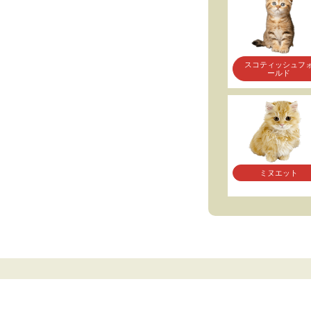
スコティッシュフ
ールド
ミヌエット