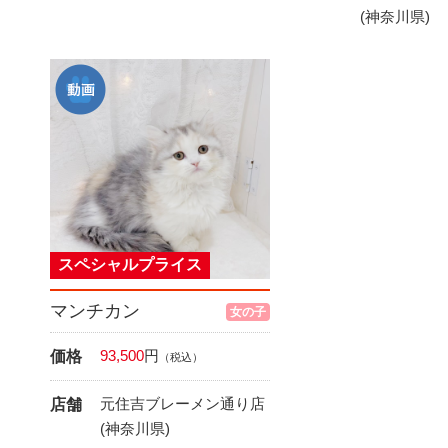
(神奈川県)
スペシャルプライス
マンチカン
女の子
93,500
円
価格
（税込）
元住吉ブレーメン通り店
店舗
(神奈川県)