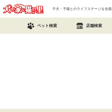
子犬・子猫とのライフステージを全面
ペット検索
店舗検索