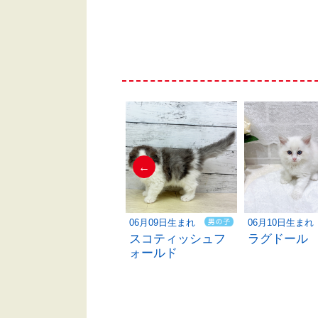
←
06月10日生まれ
06月09日生まれ
06月10日生まれ
ベンガル
スコティッシュフ
ラグドール
ォールド