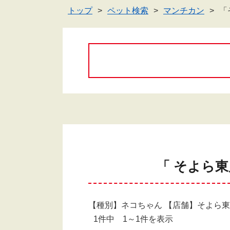
トップ
ペット検索
マンチカン
「
「 そよら
【種別】ネコちゃん 【店舗】そよら
1件中 1～1件を表示