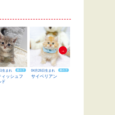
→
0日生まれ
04月26日生まれ
03月31日生まれ
ティッシュフ
サイベリアン
マンチカン
ルド