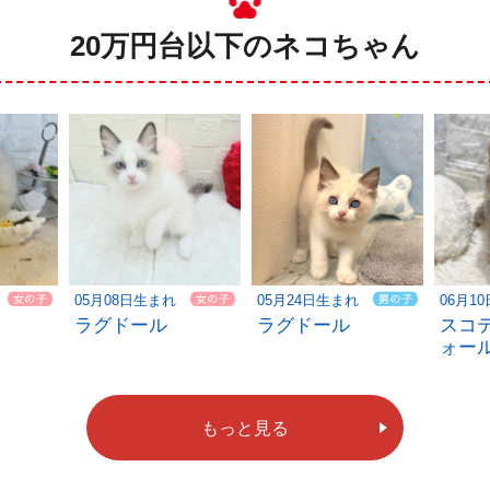
20万円台以下のネコちゃん
05月24日生まれ
06月1
05月08日生まれ
ラグドール
スコ
ラグドール
ォー
もっと見る