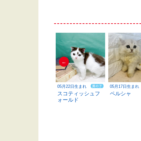
←
04月10日生まれ
05月22日生まれ
05月17日生まれ
ミヌエット
スコティッシュフ
ペルシャ
ォールド