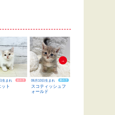
→
4日生まれ
06月10日生まれ
06月06日生まれ
エット
スコティッシュフ
ミヌエット
ォールド