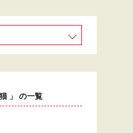
 」 の一覧