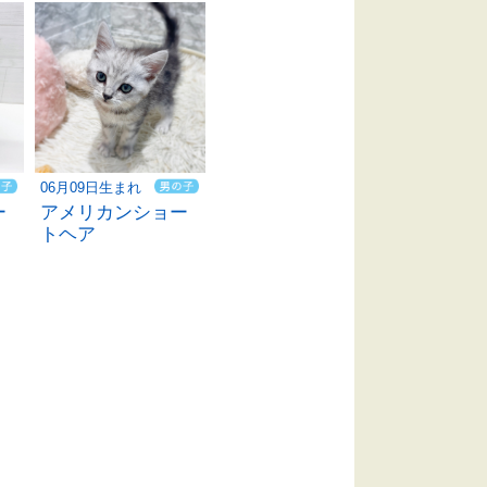
06月09日生まれ
ー
アメリカンショー
トヘア