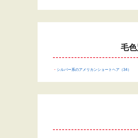
毛色
シルバー系のアメリカンショートヘア（34）