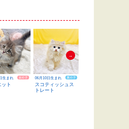
→
6日生まれ
06月10日生まれ
06月10日生まれ
エット
スコティッシュス
ベンガル
トレート