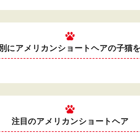
別にアメリカンショートヘアの
子猫
注目のアメリカンショートヘア