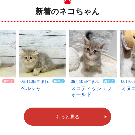
新着のネコちゃん
06月10日生まれ
06月10日生まれ
06月0
ペルシャ
スコティッシュフ
ミヌ
ォールド
もっと見る