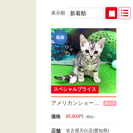
表示順
スペシャルプライス
アメリカンショートヘア
女の子
85,800
円
価格
（税込）
名古屋天白店(愛知県)
店舗