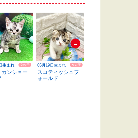
→
1日生まれ
05月19日生まれ
05月09日生まれ
リカンショー
スコティッシュフ
ソマリ
ア
ォールド