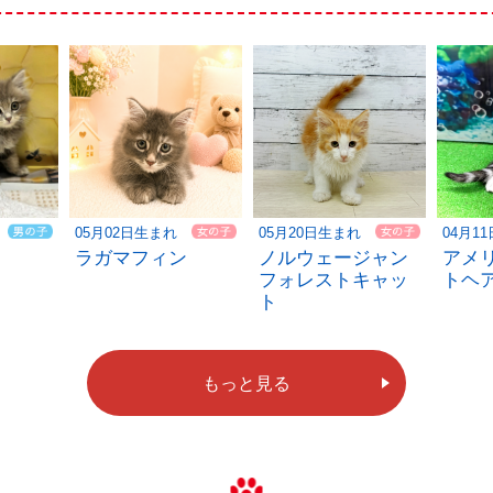
05月02日生まれ
05月20日生まれ
04月1
ラガマフィン
ノルウェージャン
アメ
フォレストキャッ
トヘ
ト
もっと見る