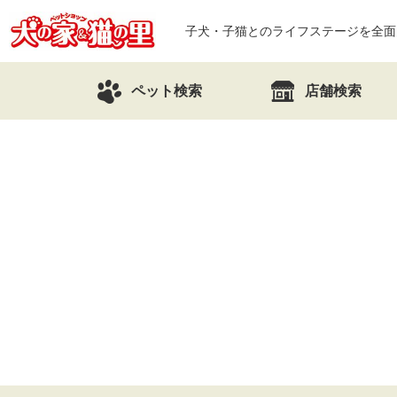
子犬・子猫とのライフステージを全面
ペット検索
店舗検索