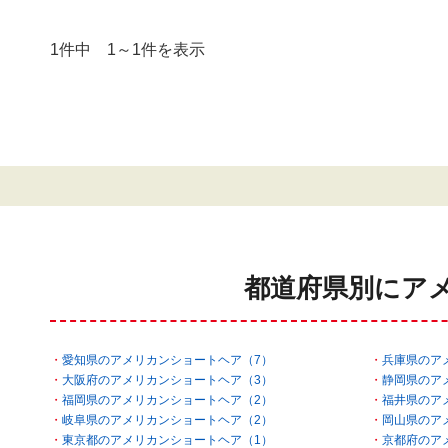
1件中 1～1件を表示
都道府県別にア
愛知県のアメリカンショートヘア（7）
兵庫県のア
大阪府のアメリカンショートヘア（3）
静岡県のア
福岡県のアメリカンショートヘア（2）
福井県のア
岐阜県のアメリカンショートヘア（2）
岡山県のア
東京都のアメリカンショートヘア（1）
京都府のア