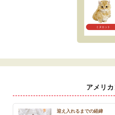
ミヌエット
アメリカ
迎え入れるまでの経緯