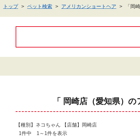
トップ
ペット検索
アメリカンショートヘア
「岡
「 岡崎店（愛知県）の
【種別】ネコちゃん 【店舗】岡崎店
1件中 1～1件を表示