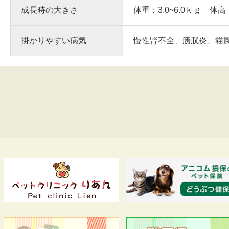
成長時の大きさ
体重：3.0~6.0ｋｇ 体高
掛かりやすい病気
慢性腎不全、膀胱炎、猫