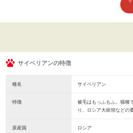
サ
サイベリアン
の特徴
種名
サイベリアン
特徴
被毛はもっふもふ。猫種
り、ロシア大統領などの
原産国
ロシア