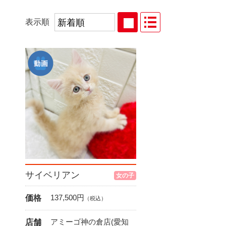
表示順
サイベリアン
女の子
137,500
円
価格
（税込）
アミーゴ神の倉店(愛知
店舗