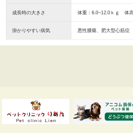
成長時の大きさ
体重：6.0~12.0ｋｇ 体
掛かりやすい病気
悪性腫瘍、肥大型心筋症