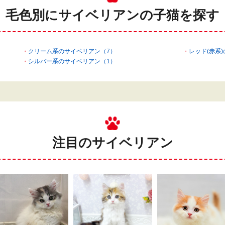
毛色別にサイベリアンの
子猫を探す
クリーム系のサイベリアン（7）
レッド(赤系
シルバー系のサイベリアン（1）
注目のサイベリアン