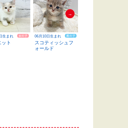
→
4日生まれ
06月10日生まれ
06月06日生まれ
エット
スコティッシュフ
ミヌエット
ォールド