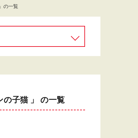
」の一覧
の子猫 」 の一覧