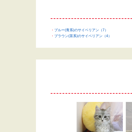
ブルー(青系)のサイベリアン（7）
ブラウン(茶系)のサイベリアン（4）