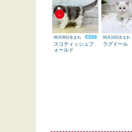
←
06月10日生まれ
06月09日生まれ
06月10日生まれ
ベンガル
スコティッシュフ
ラグドール
ォールド