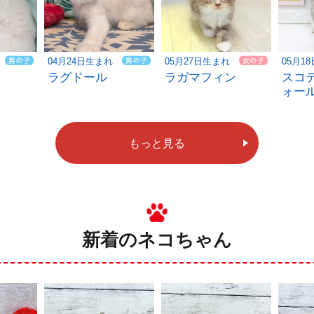
04月24日生まれ
05月27日生まれ
05月1
ラグドール
ラガマフィン
スコ
ォー
もっと見る
新着のネコちゃん