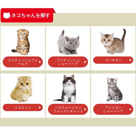
ネコちゃんを探す
スコティッシュフォ
ブリティッシュ
マンチカン
ールド
ショートヘア
ミヌエット
ノルウェージャン
アメリカン
フォレストキャット
ショートヘア