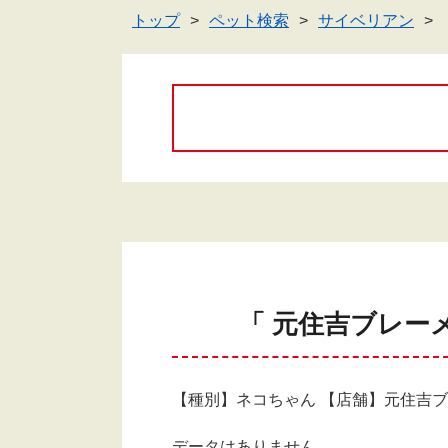
トップ
ペット検索
サイベリアン
「 元住吉ブレー
【種別】ネコちゃん 【店舗】元住吉
データはありません。