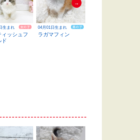
→
8日生まれ
04月01日生まれ
05月18日生まれ
ティッシュフ
ラガマフィン
ブリティッシュシ
ルド
ョートヘア