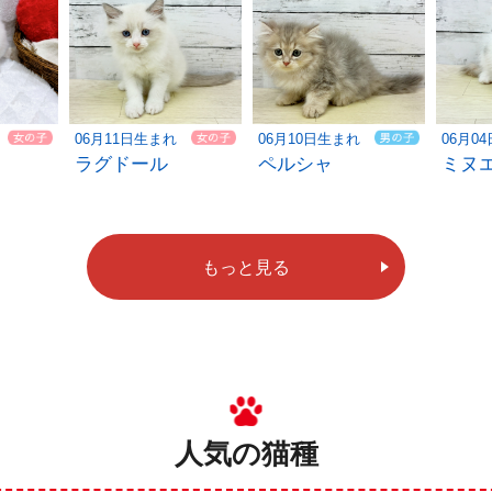
06月11日生まれ
06月10日生まれ
06月0
ラグドール
ペルシャ
ミヌ
もっと見る
人気の猫種