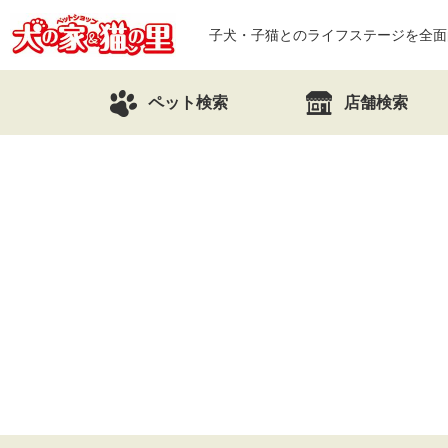
子犬・子猫とのライフステージを全面
ペット検索
店舗検索