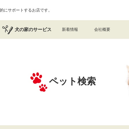
的にサポートするお店です。
犬の家のサービス
新着情報
会社概要
ペット検索