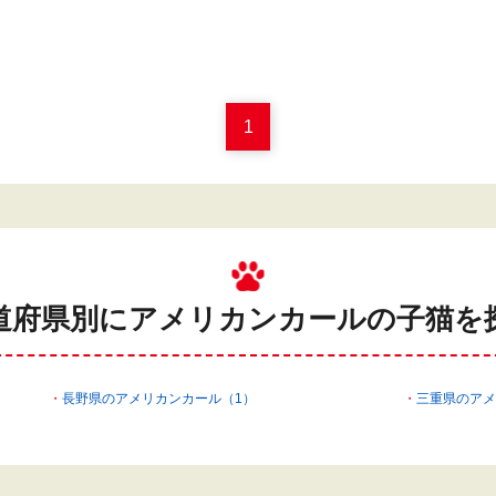
1
道府県別にアメリカンカールの
子猫を
長野県のアメリカンカール（1）
三重県のアメ