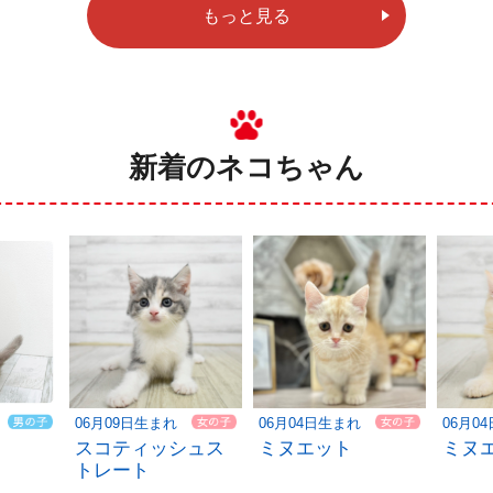
もっと見る
新着のネコちゃん
06月09日生まれ
06月04日生まれ
06月0
スコティッシュス
ミヌエット
ミヌ
トレート