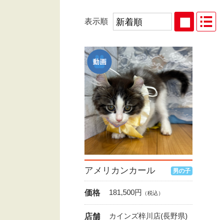
表示順
アメリカンカール
男の子
181,500
円
価格
（税込）
カインズ梓川店(長野県)
店舗