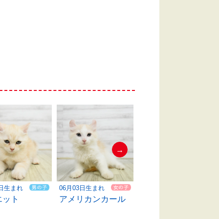
→
4日生まれ
06月03日生まれ
06月03日生まれ
エット
アメリカンカール
マンチカン