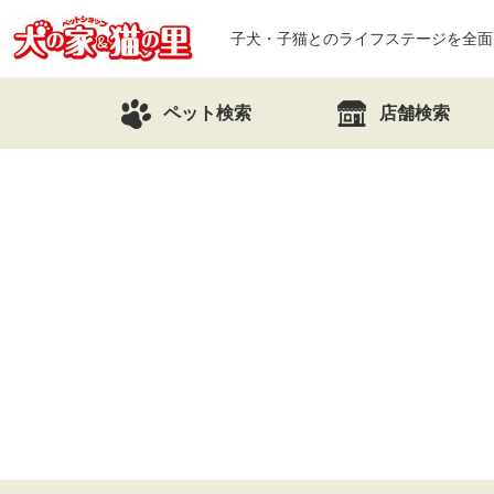
子犬・子猫とのライフステージを全面
ペット検索
店舗検索