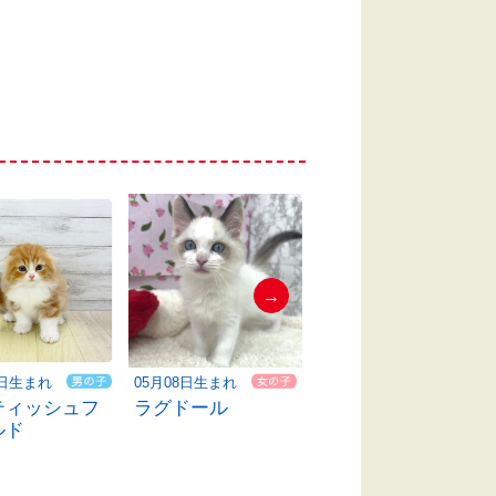
→
4日生まれ
05月08日生まれ
06月03日生まれ
ティッシュフ
ラグドール
スコティッシュフ
ルド
ォールド