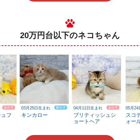
20万円台以下のネコちゃん
03月25日生まれ
04月11日生まれ
05月2
シュフ
キンカロー
ブリティッシュシ
スコ
ョートヘア
ォー