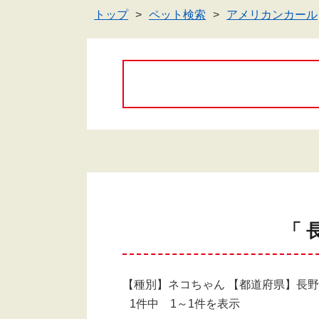
トップ
ペット検索
アメリカンカール
「 
【種別】ネコちゃん 【都道府県】長
1件中 1～1件を表示