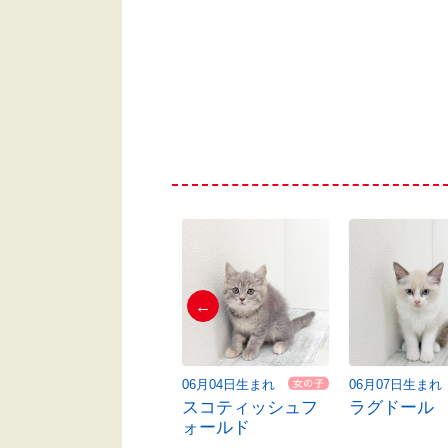
←
06月04日生まれ
06月04日生まれ
06月07日生まれ
ミヌエット
スコティッシュフ
ラグドール
ォールド