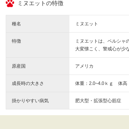
ミヌエット
の特徴
種名
ミヌエット
特徴
ミヌエットは、ペルシャ
大変懐こく、警戒心が少
原産国
アメリカ
成長時の大きさ
体重：2.0~4.0ｋｇ 体高
掛かりやすい病気
肥大型・拡張型心筋症