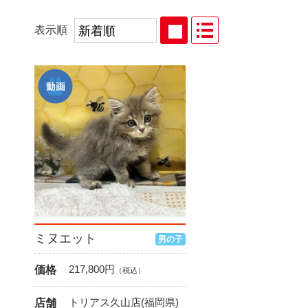
表示順
ミヌエット
男の子
217,800
円
価格
（税込）
トリアス久山店(福岡県)
店舗