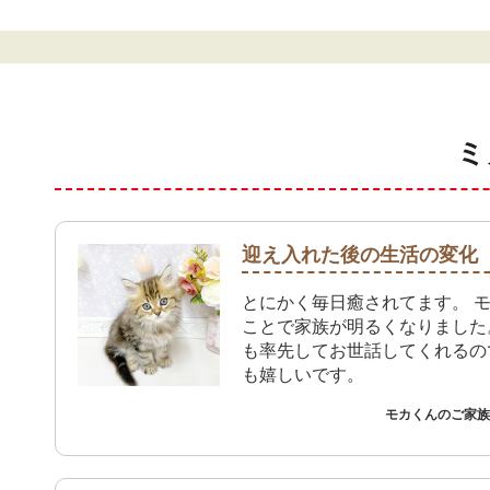
ミ
迎え入れた後の生活の変化
とにかく毎日癒されてます。 
ことで家族が明るくなりました
も率先してお世話してくれるの
も嬉しいです。
モカくんのご家族 