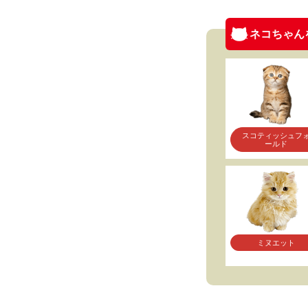
ネコちゃん
スコティッシュフ
ールド
ミヌエット