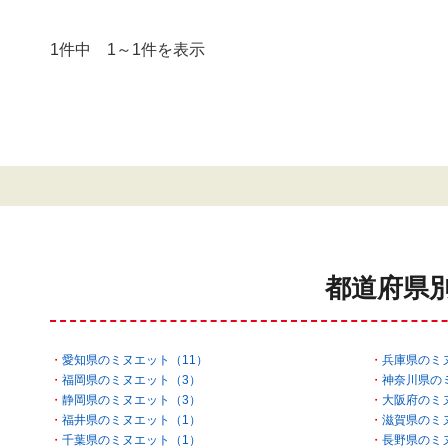
1件中 1～1件を表示
都道府県
愛知県のミヌエット（11）
兵庫県のミ
福岡県のミヌエット（3）
神奈川県の
静岡県のミヌエット（3）
大阪府のミ
福井県のミヌエット（1）
滋賀県のミ
千葉県のミヌエット（1）
長野県のミ