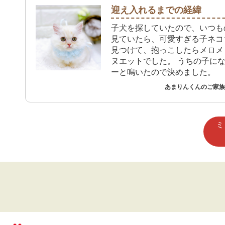
迎え入れるまでの経緯
子犬を探していたので、いつも
見ていたら、可愛すぎる子ネコ
見つけて、抱っこしたらメロメ
ヌエットでした。 うちの子にな
ーと鳴いたので決めました。
あまりんくんのご家族 
ミ