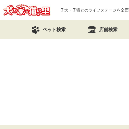
子犬・子猫とのライフステージを全面
ペット検索
店舗検索