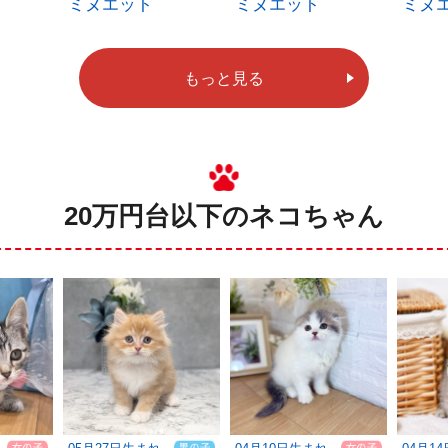
ミヌエット
ミヌエット
ミヌ
もっと見る
20万円台以下のネコちゃん