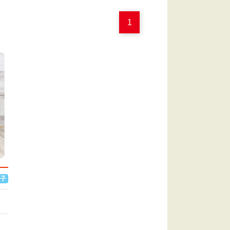
1
子
岡