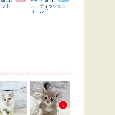
4日生まれ
05月25日生まれ
04月21日生まれ
エット
スコティッシュフ
ブリティッシュシ
ォールド
ョートヘア
→