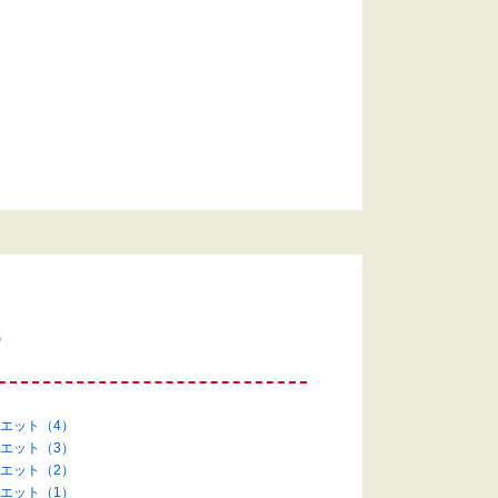
す
エット（4）
エット（3）
エット（2）
エット（1）