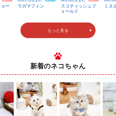
04月10日生まれ
04月1
05月27日生まれ
ショー
スコティッシュフ
ミヌ
ラガマフィン
ォールド
もっと見る
新着のネコちゃん