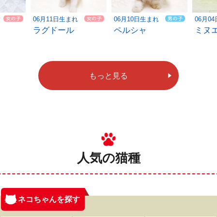
06月11日生まれ
06月10日生まれ
06月0
ラグドール
ペルシャ
ミヌ
もっと見る
人気の猫種
ネコちゃんを探す