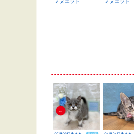
ミヌエット
ミヌエット
ミヌエット
←