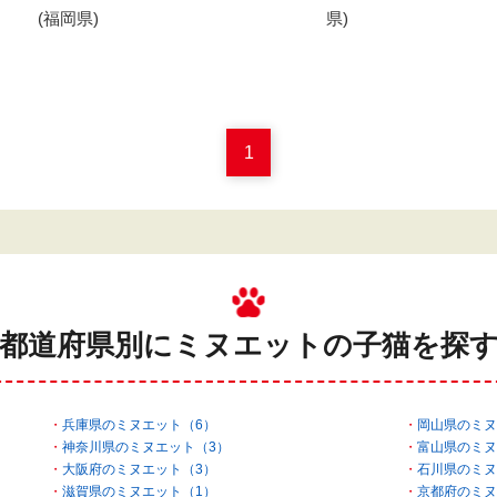
(福岡県)
県)
1
都道府県別にミヌエットの
子猫を探
兵庫県のミヌエット（6）
岡山県のミヌ
神奈川県のミヌエット（3）
富山県のミヌ
大阪府のミヌエット（3）
石川県のミヌ
滋賀県のミヌエット（1）
京都府のミヌ