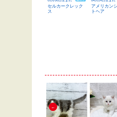
05月23日生まれ
05月08日生まれ
04月24日生まれ
ブリティッシュシ
セルカークレック
アメリカン
ョートヘア
ス
トヘア
←