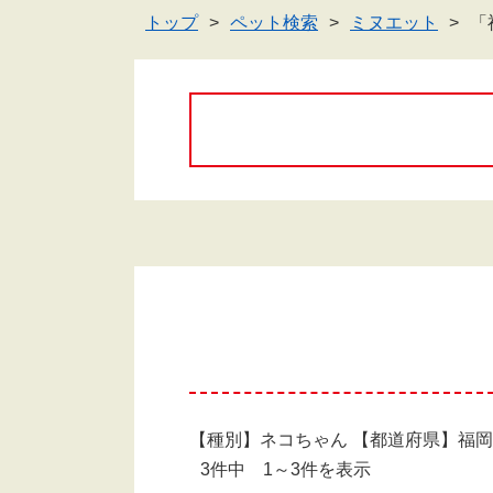
トップ
ペット検索
ミヌエット
「
【種別】ネコちゃん 【都道府県】福
3件中 1～3件を表示