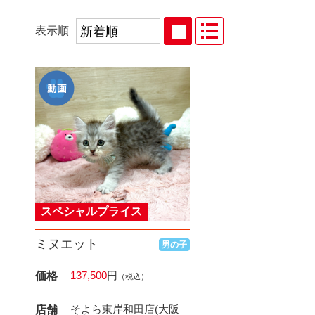
表示順
スペシャルプライス
ミヌエット
男の子
137,500
円
価格
（税込）
そよら東岸和田店(大阪
店舗