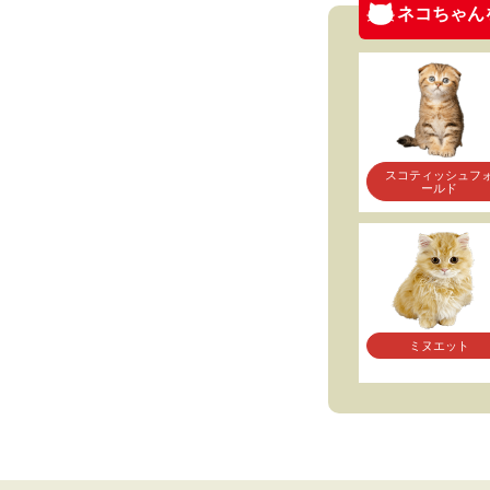
ネコちゃん
スコティッシュフ
ールド
ミヌエット