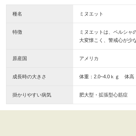
種名
ミヌエット
特徴
ミヌエットは、ペルシャ
大変懐こく、警戒心が少
原産国
アメリカ
成長時の大きさ
体重：2.0~4.0ｋｇ 体高
掛かりやすい病気
肥大型・拡張型心筋症