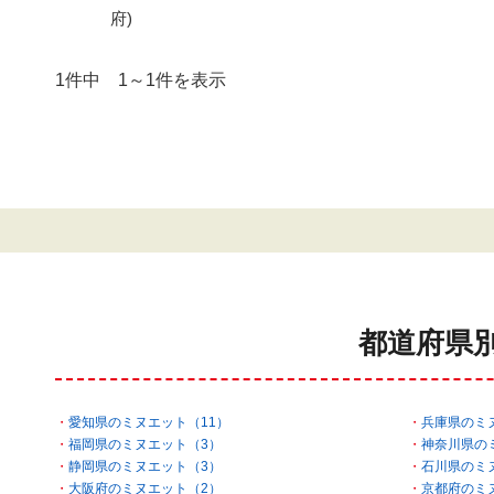
府)
1件中 1～1件を表示
都道府県
愛知県のミヌエット（11）
兵庫県のミ
福岡県のミヌエット（3）
神奈川県の
静岡県のミヌエット（3）
石川県のミ
大阪府のミヌエット（2）
京都府のミ