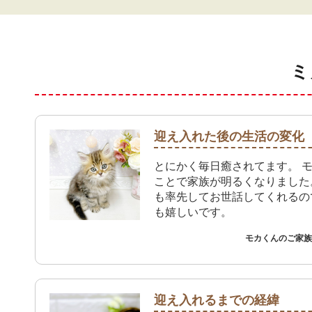
ミ
迎え入れた後の生活の変化
とにかく毎日癒されてます。 
ことで家族が明るくなりました
も率先してお世話してくれるの
も嬉しいです。
モカくんのご家族 
迎え入れるまでの経緯