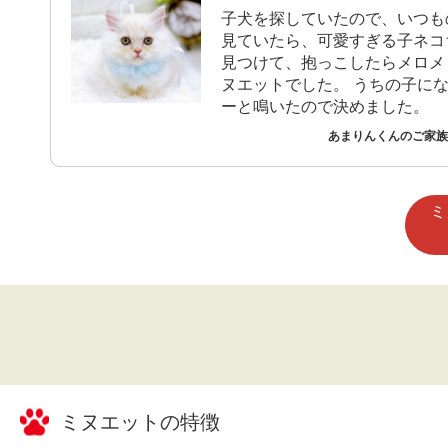
子犬を探していたので、いつも
見ていたら、可愛すぎる子ネコ
見つけて、抱っこしたらメロメ
ヌエットでした。 うちの子にな
ーと鳴いたので決めました。
あまりんくんのご家族 
ミ
ミヌエット
の特徴