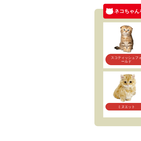
ネコちゃん
スコティッシュフ
ールド
ミヌエット