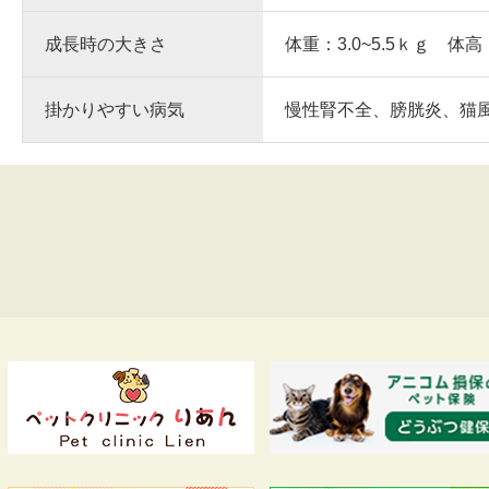
成長時の大きさ
体重：3.0~5.5ｋｇ 体高
掛かりやすい病気
慢性腎不全、膀胱炎、猫