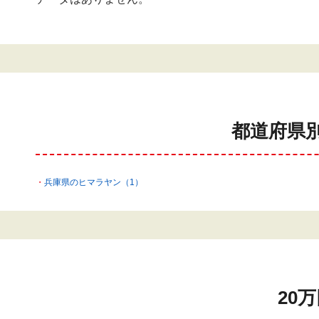
都道府県
兵庫県のヒマラヤン（1）
20