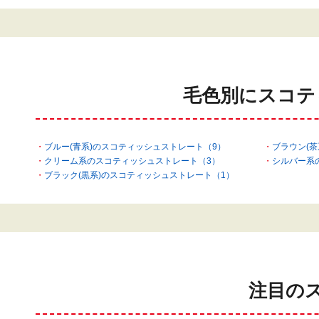
毛色別にスコテ
ブルー(青系)のスコティッシュストレート（9）
ブラウン(
クリーム系のスコティッシュストレート（3）
シルバー系
ブラック(黒系)のスコティッシュストレート（1）
注目の