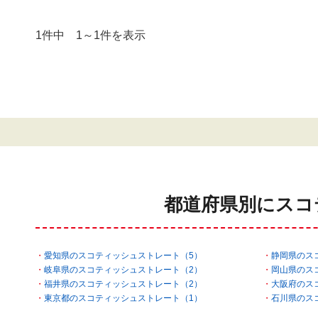
1件中 1～1件を表示
都道府県別にスコ
愛知県のスコティッシュストレート（5）
静岡県のス
岐阜県のスコティッシュストレート（2）
岡山県のス
福井県のスコティッシュストレート（2）
大阪府のス
東京都のスコティッシュストレート（1）
石川県のス