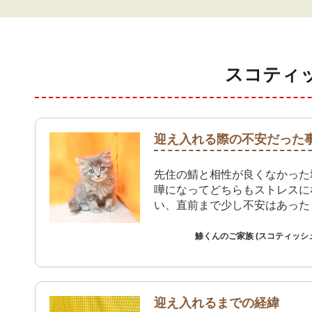
スコティ
迎え入れる際の不安だった
先住の鯖と相性が良くなかった
嘩になってどちらもストレスに
い、直前まで少し不安はあった
鯵くんのご家族 (スコティッシ
迎え入れるまでの経緯