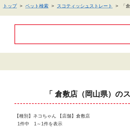
トップ
ペット検索
スコティッシュストレート
「
「 倉敷店（岡山県）の
【種別】ネコちゃん 【店舗】倉敷店
1件中 1～1件を表示