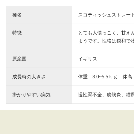
種名
スコティッシュストレー
特徴
とても人懐っこく、甘え
ようです。性格は穏和で
原産国
イギリス
成長時の大きさ
体重：3.0~5.5ｋｇ 体高
掛かりやすい病気
慢性腎不全、膀胱炎、猫