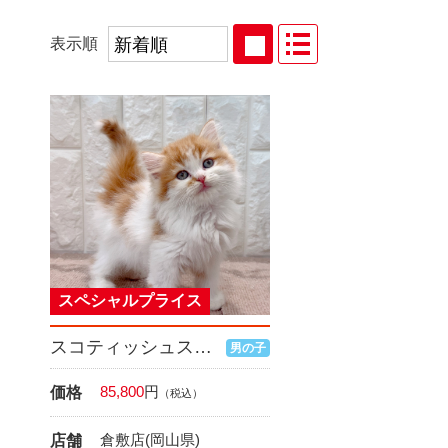
表示順
スペシャルプライス
スコティッシュストレート
男の子
85,800
円
価格
（税込）
倉敷店(岡山県)
店舗