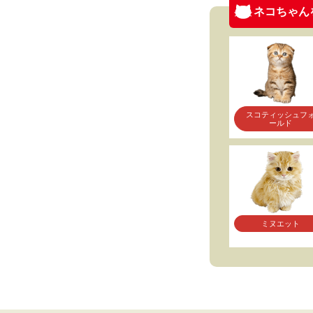
ネコちゃん
スコティッシュフ
ールド
ミヌエット