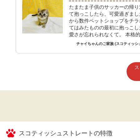
たまたま子供のサッカーの帰り
て抱っこしたら、可愛過ぎまし
から数件ペットショップをチラ
てはみたものの最初に抱っこし
愛さが忘れられなくて。 本格
れる準備をしました。
チャイちゃんのご家族 (スコティッシ
ス
スコティッシュストレート
の特徴