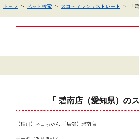
トップ
ペット検索
スコティッシュストレート
「
「 碧南店（愛知県）の
【種別】ネコちゃん 【店舗】碧南店
データはありません。