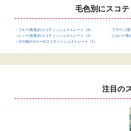
毛色別にスコテ
ブルー(青系)のスコティッシュストレート（9）
ブラウン(
レッド(赤系)のスコティッシュストレート（3）
シルバー系
その他のカラーのスコティッシュストレート（1）
注目の