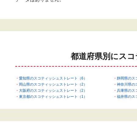
都道府県別にスコ
愛知県のスコティッシュストレート（6）
静岡県のス
岡山県のスコティッシュストレート（2）
神奈川県の
大阪府のスコティッシュストレート（2）
兵庫県のス
東京都のスコティッシュストレート（1）
福井県のス