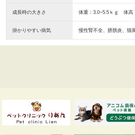
成長時の大きさ
体重：3.0~5.5ｋｇ 体高
掛かりやすい病気
慢性腎不全、膀胱炎、猫