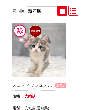
表示順
スコティッシュストレート
女の子
売約済
価格
安城店(愛知県)
店舗