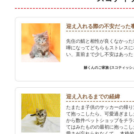
迎え入れる際の不安だった
先住の鯖と相性が良くなかった
嘩になってどちらもストレスに
い、直前まで少し不安はあった
鯵くんのご家族 (スコティッシ
迎え入れるまでの経緯
たまたま子供のサッカーの帰り
て抱っこしたら、可愛過ぎまし
から数件ペットショップをチラ
てはみたものの最初に抱っこし
愛さが忘れられなくて。 本格