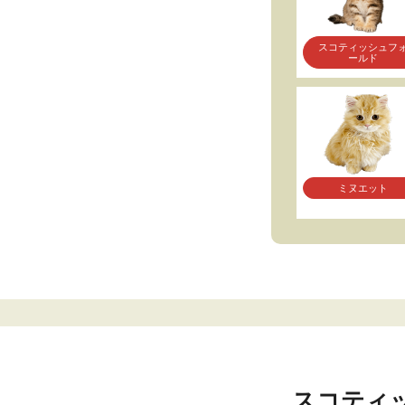
スコティッシュフ
ールド
ミヌエット
スコティ