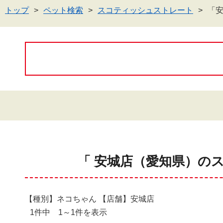
トップ
ペット検索
スコティッシュストレート
「
「 安城店（愛知県）の
【種別】ネコちゃん 【店舗】安城店
1件中 1～1件を表示