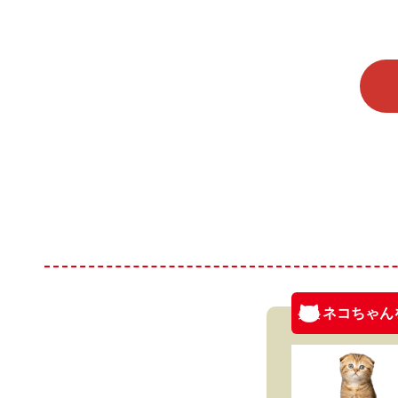
ネコちゃん