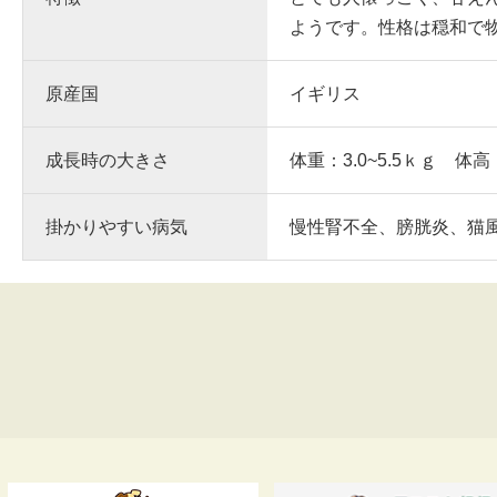
ようです。性格は穏和で
原産国
イギリス
成長時の大きさ
体重：3.0~5.5ｋｇ 体高
掛かりやすい病気
慢性腎不全、膀胱炎、猫