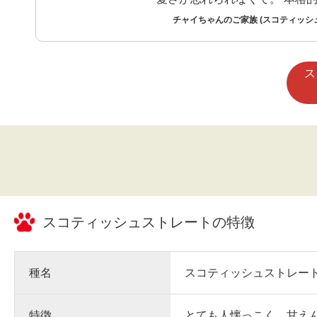
れる準備をしました。
チャイちゃんのご家族 (スコティッシ
ス
スコティッシュストレート
の特徴
種名
スコティッシュストレー
特徴
とても人懐っこく、甘え