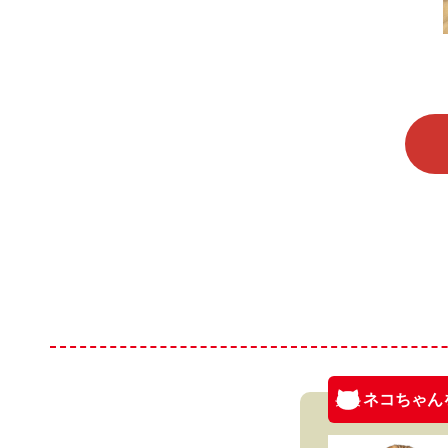
ネコちゃん