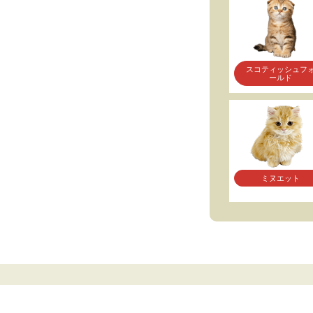
スコティッシュフ
ールド
ミヌエット