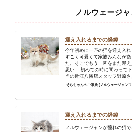
ノルウェージャ
迎え入れるまでの経緯
今年初めに一匹の猫を迎え入れ
すごく可愛くて家族みんなが癒
た。そこでもう一匹をまた迎え
思い… 初めての時に関わって
当の近江八幡店スタッフ野原さ
くよくて… また野原さん頼り
そらちゃんのご家族 (ノルウェージャン
た。 残念ながら近江八幡店に
居なくて。 しかし他店の袋井
サポートしっかりやって下さり
の猫を迎え入れました。 野原
迎え入れるまでの経緯
切、丁寧、熱心に明るく接して
で頼りにしてます。
ノルウェージャンが憧れの猫で