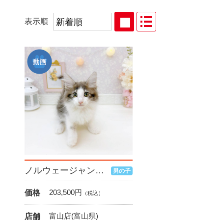
表示順
ノルウェージャンフォレストキャット
男の子
203,500
円
価格
（税込）
富山店(富山県)
店舗