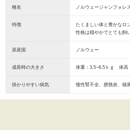
種名
ノルウェージャンフォレ
特徴
たくましい体と豊かなロ
性格は穏やかでとても飼
原産国
ノルウェー
成長時の大きさ
体重：3.5~6.5ｋｇ 体高
掛かりやすい病気
慢性腎不全、膀胱炎、猫